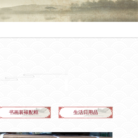
书画装裱配框
生活日用品