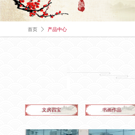
首页
ꄲ
产品中心
文房四宝
书画作品