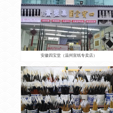
安徽四宝堂（温州宣纸专卖店）