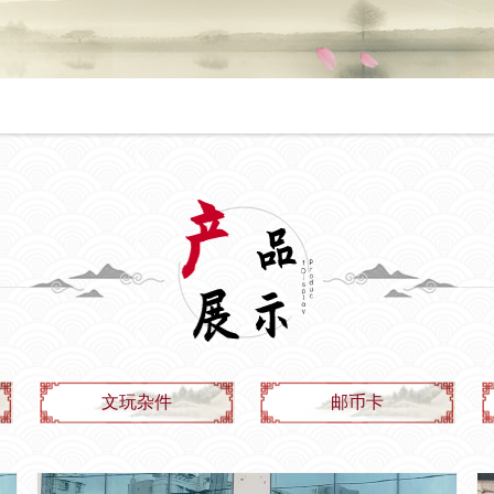
文玩杂件
邮币卡