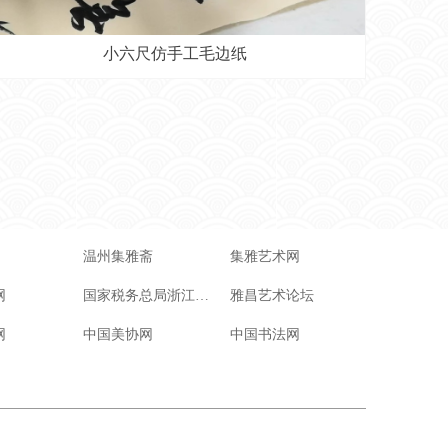
小六尺仿手工毛边纸
温州集雅斋
集雅艺术网
网
国家税务总局浙江省电子税务局
雅昌艺术论坛
网
中国美协网
中国书法网