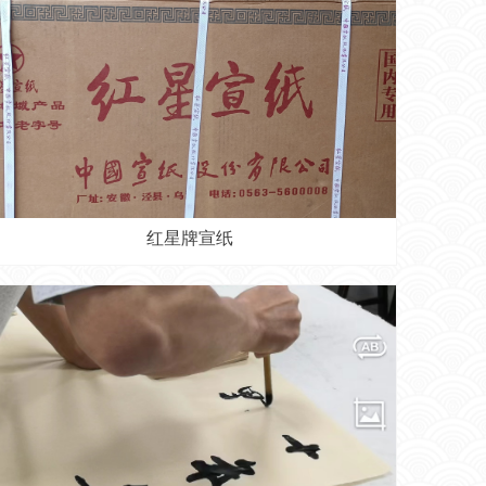
红星牌宣纸